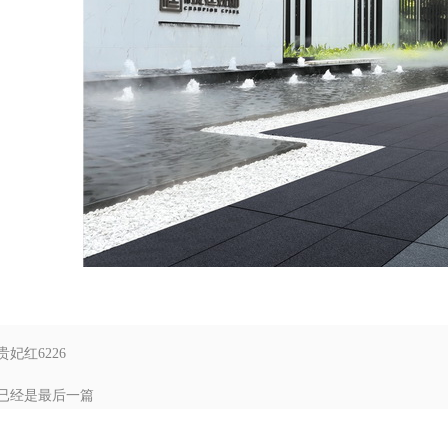
妃红6226
已经是最后一篇