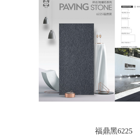
福鼎黑6225