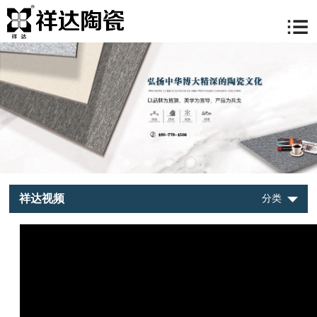
祥达视频
分类