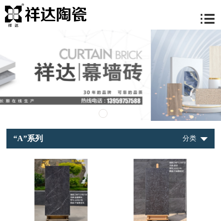
“A”系列
分类